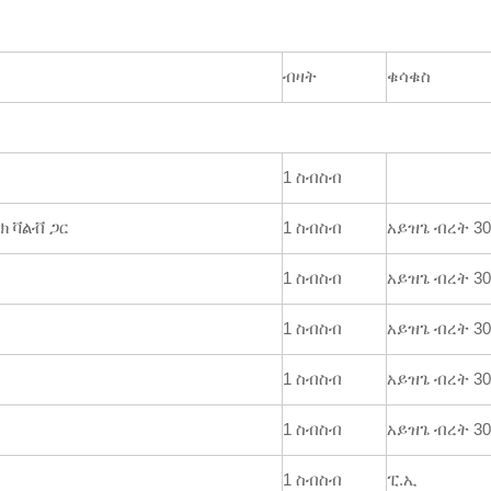
ብዛት
ቁሳቁስ
1 ስብስብ
 ቫልቭ ጋር
1 ስብስብ
አይዝጌ ብረት 30
1 ስብስብ
አይዝጌ ብረት 30
1 ስብስብ
አይዝጌ ብረት 30
1 ስብስብ
አይዝጌ ብረት 30
1 ስብስብ
አይዝጌ ብረት 30
1 ስብስብ
ፒ.ኢ