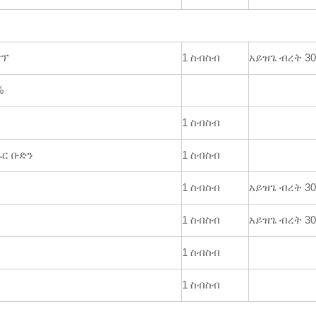
ምፕ
1 ስብስብ
አይዝጌ ብረት 30
%
1 ስብስብ
ራር ቡድን
1 ስብስብ
1 ስብስብ
አይዝጌ ብረት 30
1 ስብስብ
አይዝጌ ብረት 30
1 ስብስብ
1 ስብስብ