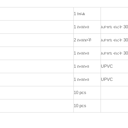
1 ክፍል
1 ስብስብ
አይዝጌ ብረት 30
2 ስብስቦች
አይዝጌ ብረት 30
1 ስብስብ
አይዝጌ ብረት 30
1 ስብስብ
UPVC
1 ስብስብ
UPVC
10 pcs
10 pcs