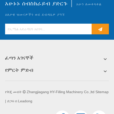
|
አሁኑኑ ሰብስክራይብ ያድርጉ
አሁን ለመቀላቀል
ዕለታዊ ዝመናዎችን ወደ ደብዳቤዎ ያግኙ
ፈጣን አገናኞች
የምርት ምድብ
የቅጂ መብት
Zhangjiagang HY-Filling Machinery Co.,ltd
Sitemap

| ድጋፍ በ
Leadong