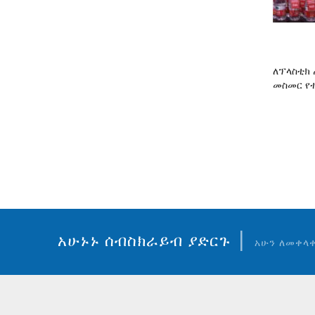
ለፕላስቲክ
መስመር የ
|
አሁኑኑ ሰብስክራይብ ያድርጉ
አሁን ለመቀላ