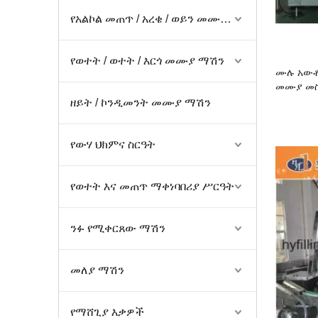
የአልኮል መጠጥ / አረቄ / ወይን መሙያ ማሽን
የወተት / ወተት / እርጎ መሙያ ማሽን
ሙሉ አውቶ
መሙያ መ
ዘይት / ኮንዲመንት መሙያ ማሽን
የውሃ ህክምና ስርዓት
የወተት እና መጠጥ ማቀነባበሪያ ሥርዓት
ንፉ የሚቀርጸው ማሽን
መለያ ማሽን
የማሸጊያ እቃዎች