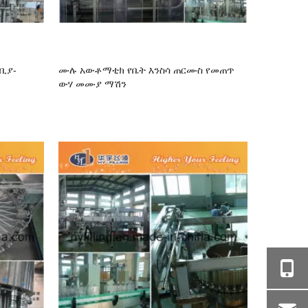
ቢያ-
ሙሉ አውቶማቲክ የቤት እንስሳ ጠርሙስ የመጠጥ
ውሃ መሙያ ማሽን