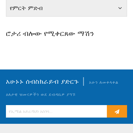
የምርት ምድብ
ሮታሪ ብሎው የሚቀርጸው ማሽን
|
አሁኑኑ ሰብስክራይብ ያድርጉ
አሁን ለመቀላቀል
ዕለታዊ ዝመናዎችን ወደ ደብዳቤዎ ያግኙ