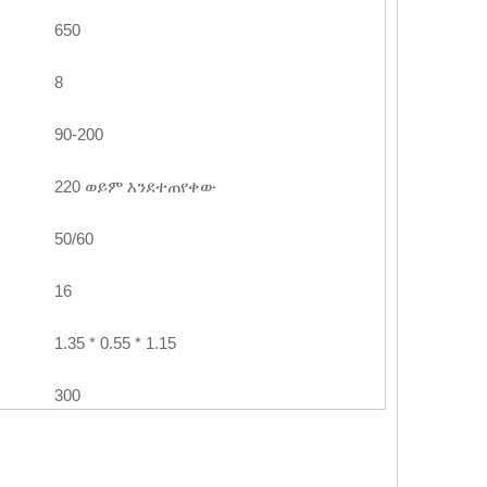
650
8
90-200
220 ወይም እንደተጠየቀው
50/60
16
1.35 * 0.55 * 1.15
300