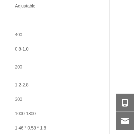
Adjustable
400
0.8-1.0
200
1.2-2.8
300
1000-1800
1.46 * 0.58 * 1.8