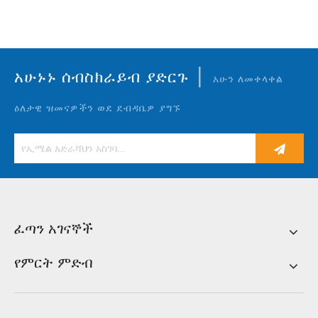
|
አሁኑኑ ሰብስክራይብ ያድርጉ
አሁን ለመቀላቀል
ዕለታዊ ዝመናዎችን ወደ ደብዳቤዎ ያግኙ
ፈጣን አገናኞች
የምርት ምድብ