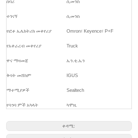
ሰባሪ
ሲመንስ
ተገናኝ
ሲመንስ
የፎቶ ኤሌክትሪክ መቀየሪያ
Omron፣ Keyence፣ P+F
የአቀራረብ መቀየሪያ
Truck
ዋና ማዛመጃ
ኤን.ቲ.ኤን
ቅባት መሸከም
IGUS
ማተሚያዎች
Sealtech
የሳንባ ምች አካላት
ካሞዚ
ቀዳሚ: