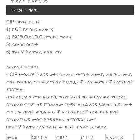
ሞዴል：
ሲአይፒ-05
የምርት መግለጫ
CIP የጽዳት ስርዓት
1) የ CE የምስክር ወረቀት;
2) ISO9000: 2000 የምስክር ወረቀት
5) ራስ-ሰር ስርዓት
6) ከፍተኛ ቅልጥፍና, ቀላል ጥገና
አጠቃላይ መግለጫ
የ CIP መሳሪያዎች እንደ ወተት መሙያ, ጭማቂ መሙያ, መጠጥ መሙያ,
ወዘተ የመሳሰሉ የመሙያ ማሽኖች ቧንቧዎችን እና መያዣዎችን ለማጽዳት
ያገለግላሉ.
ሴንትሪፉጋል ፓምፑ በሲአይፒ ውስጥ ፈሳሽ ወደ ቱቦ እና ወደ ኮንቴይነር
ለማድረስ ጥቅም ላይ የሚውለው የጽዳት ወኪል እንደ አልካሊ፣ ሊይ፣ ሙቅ
ውሃ ያሉ የጽዳት ወኪል ቱቦዎች እና ኮንቴይነሮች ሳይበታተኑ ጽዳት
ለማድረግ ወደ ውስጥ እንዲዘዋወሩ ለማስገደድ ነው።
በከፍተኛ ቅልጥፍና እና ጉልበት ቆጣቢነት ተለይቶ ይታወቃል.
ሞዴል
CIP-0.5
CIP-1
CIP-2
ሲአይፒ-3