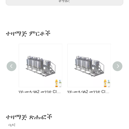
ቀጥሎ:
ተዛማጅ ምርቶች
ሃይ-ሙላ ባለ2 መንገድ CIP ማጽጃ መሳሪያ
ሃይ-ሙላ ባለ2 መንገድ CIP ማጽጃ መሳሪያ
ተዛማጅ ጽሑፎች
ባዶ!