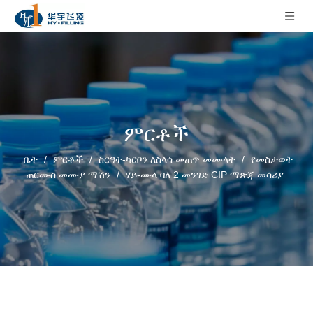
ምርቶች
ቤት
/
ምርቶች
/
ስርዓት-ካርቦን ለስላሳ መጠጥ መሙላት
/
የመስታወት
ጠርሙስ መሙያ ማሽን
/
ሃይ-ሙላ ባለ 2 መንገድ CIP ማጽጃ መሳሪያ